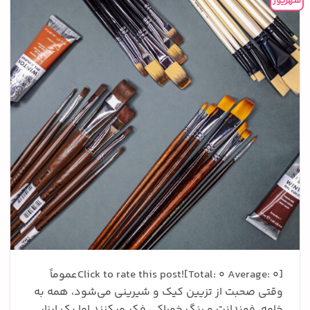
شهریور
Click to rate this post![Total: 0 Average: 0]عموماً
وقتی صحبت از تزیین کیک و شیرینی می‌شود، همه به
خامه، فوندانت و رنگ خوراکی فکر میکنند اما یک ابزار