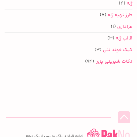
ژله
(4)
طرز تهیه ژله
(7)
عزاداری
(1)
قالب ژله
(3)
کیک فوندانتی
(3)
نکات شیرینی پزی
(94)
لوازم قنادی پاک نو پس از یک دهه