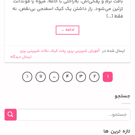
بافت نرم و پفکی‌اش، به‌راحتی با خامه، میوه یا فوندانت
تزئین می‌شود. راز داشتن یک کیک اسفنجی بی‌نقص، نه
فقط […]
ادامه
→
ارسال شده در :
آموزش شیرینی پزی
,
پخت کیک
,
نکات شیرینی پزی
ارسال دیدگاه
11
…
4
3
2
1
جستجو
تازه ترین ها