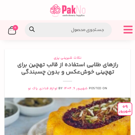
0
نکات شیرینی پزی
رازهای طلایی استفاده از قالب تهچین برای
تهچینی خوش‌عکس و بدون چسبندگی
POSTED ON
شهریور 9, 1404
BY
لوازم قنادی پاک نو
09
شهریور