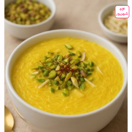
04
شهریور