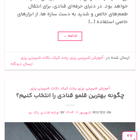
خواهد بود. در دنیای حرفه‌ای قنادی، برای انتقال
طعم‌های خالص و شدید به دست سازه ها، از ابزارهای
خاصی استفاده […]
ادامه
→
ارسال شده در :
آموزش شیرینی پزی
,
پخت کیک
,
نکات شیرینی پزی
ارسال دیدگاه
آموزش شیرینی پزی
,
پخت کیک
,
نکات شیرینی پزی
چگونه بهترین قلمو قنادی را انتخاب کنیم؟
POSTED ON
شهریور 7, 1404
BY
لوازم قنادی پاک نو
07