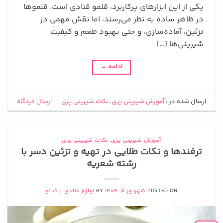
یکی از این ابزارهای پرکاربرد، قلمو قنادی است. قلموها
در ظاهر ساده به نظر می‌رسند، اما نقش مهمی در
تزئین، آماده‌سازی، و حتی بهبود طعم و کیفیت
شیرینی‌ها […]
ادامه
→
ارسال شده در :
آموزش شیرینی پزی
,
نکات شیرینی پزی
ارسال دیدگاه
آموزش شیرینی پزی
,
نکات شیرینی پزی
ترفندها و نکات طلایی در تهیه و تزئین دسر با
رشته شعریه
POSTED ON
شهریور 5, 1404
BY
لوازم قنادی پاک نو