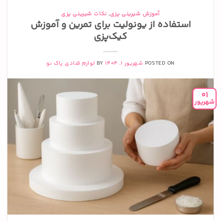
آموزش شیرینی پزی
,
نکات شیرینی پزی
استفاده از یونولیت برای تمرین و آموزش
کیک‌پزی
POSTED ON
شهریور 1, 1404
BY
لوازم قنادی پاک نو
01
شهریور