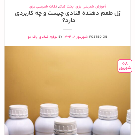
آموزش شیرینی پزی
,
پخت کیک
,
نکات شیرینی پزی
ژل طعم دهنده قنادی چیست و چه کاربردی
دارد؟
POSTED ON
شهریور 8, 1404
BY
لوازم قنادی پاک نو
08
شهریور