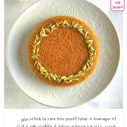
05
شهریور
Click to rate this post![Total: 0 Average: 0]دنیای
شیرینی‌پزی و دسرسازی سرشار از خلاقیت، هنر و لذت