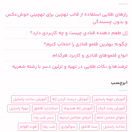
رازهای طلایی استفاده از قالب تهچین برای تهچینی خوش‌عکس
و بدون چسبندگی
ژل طعم دهنده قنادی چیست و چه کاربردی دارد؟
چگونه بهترین قلمو قنادی را انتخاب کنیم؟
انواع قلموهای قنادی و کاربرد هرکدام
ترفندها و نکات طلایی در تهیه و تزئین دسر با رشته شعریه
ابرچسب
آموزش تهیه پاستیل
آموزش درست کردن ژله
آموزش ساخت پاستیل
آموزش پخت کیک
آموزش ژله هندونه
استاندارد قاشق
تهیه پاستیل
حلوای مجلس ختم
خرمای مجالس ترحیم
دسر شب یلدا
ساخت پاستیل
ست قاشق
سوگواری
شب یلدا
فوت اقوام