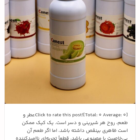
Click to rate this post![Total: 0 Average: 0]عطر و
طعم، روح هر شیرینی و دسر است. یک کیک ممکن
است ظاهری بینقص داشته باشد، اما اگر طعم آن
بی‌خاصیت یا مصنوعی باشد، قطعاً تجربه‌ای ناامیدکننده