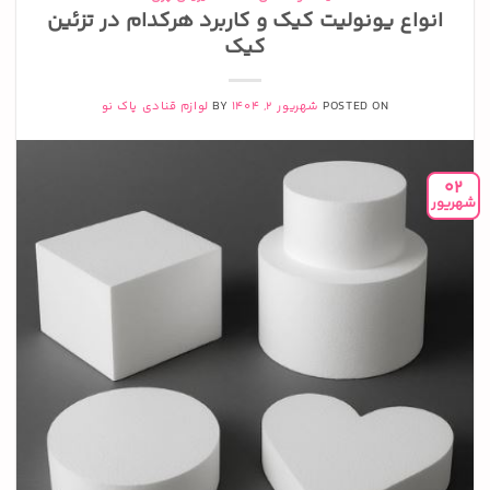
انواع یونولیت کیک و کاربرد هرکدام در تزئین
کیک
POSTED ON
شهریور 2, 1404
BY
لوازم قنادی پاک نو
02
شهریور