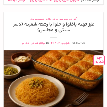
ارسال شده در :
آموزش شیرینی پزی
,
نکات شیرینی پزی
ارسال دیدگاه
آموزش شیرینی پزی
,
نکات شیرینی پزی
طرز تهیه باقلوا و حلوا با رشته شعریه (دسر
سنتی و مجلسی)
POSTED ON
شهریور 3, 1404
BY
لوازم قنادی پاک نو
03
شهریور