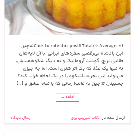
Click to rate this post![Total: 0 Average: 0]ته‌چین،
این پادشاه بی‌رقصیر سفره‌های ایرانی، با آن لایه‌های
طلایی برنج، گوشت آروماتیک و ته دیگ شکوهمندش،
نه تنها یک غذا، که یک اثر هنری است. اما چه چیزی
می‌تواند این تجربه باشکوه را در یک لحظه خراب کند؟
چسبیدن ته‌چین به قالب! زمانی که با تمام عشق و […]
ادامه
→
ارسال شده در :
نکات شیرینی پزی
ارسال دیدگاه