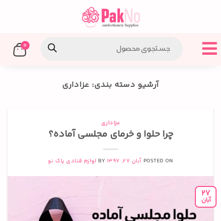
0
آرشیو دسته بندی:
عزاداری
عزاداری
چرا حلوا و خرمای مجلسی آماده؟
POSTED ON
آبان 27, 1397
BY
لوازم قنادی پاک نو
27
آبان