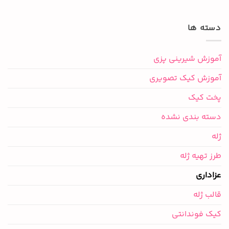
دسته ها
آموزش شیرینی پزی
آموزش کیک تصویری
پخت کیک
دسته بندی نشده
ژله
طرز تهیه ژله
عزاداری
قالب ژله
کیک فوندانتی