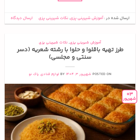
ارسال شده در :
آموزش شیرینی پزی
,
نکات شیرینی پزی
ارسال دیدگاه
آموزش شیرینی پزی
,
نکات شیرینی پزی
طرز تهیه باقلوا و حلوا با رشته شعریه (دسر
سنتی و مجلسی)
POSTED ON
شهریور 3, 1404
BY
لوازم قنادی پاک نو
03
شهریور