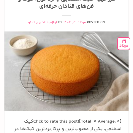
فن‌های قنادان حرفه‌ای
POSTED ON
مرداد 31, 1404
BY
لوازم قنادی پاک نو
31
مرداد
Click to rate this post![Total: 0 Average: 0]کیک
اسفنجی، یکی از محبوب‌ترین و پرکاربردترین کیک‌ها در