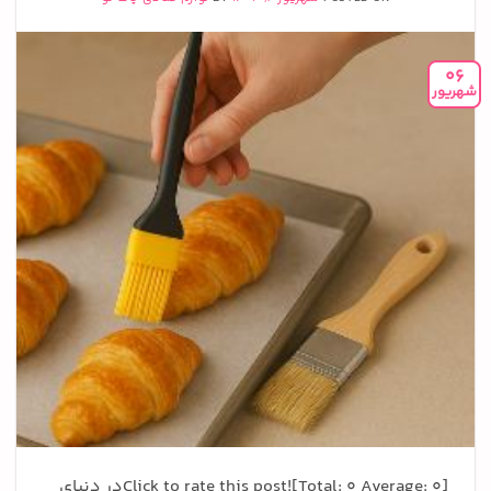
06
شهریور
Click to rate this post![Total: 0 Average: 0]در دنیای