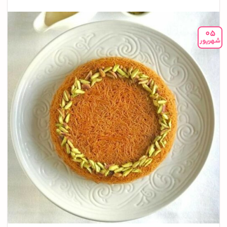
05
شهریور