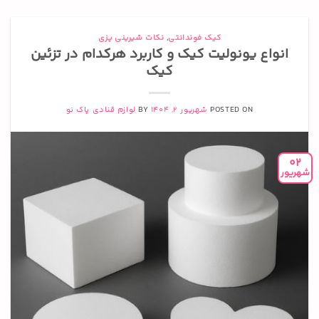
کیک فوندانتی
,
نکات شیرینی پزی
انواع یونولیت کیک و کاربرد هرکدام در تزئین
کیک
POSTED ON
شهریور 2, 1404
BY
لوازم قنادی پاک نو
02
شهریور