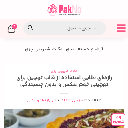
0
آرشیو دسته بندی:
نکات شیرینی پزی
نکات شیرینی پزی
رازهای طلایی استفاده از قالب تهچین برای
تهچینی خوش‌عکس و بدون چسبندگی
POSTED ON
شهریور 9, 1404
BY
لوازم قنادی پاک نو
09
شهریور