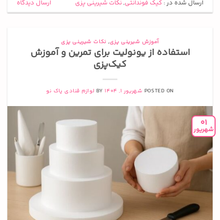
ارسال شده در :
کیک فوندانتی
,
نکات شیرینی پزی
ارسال دیدگاه
آموزش شیرینی پزی
,
نکات شیرینی پزی
استفاده از یونولیت برای تمرین و آموزش
کیک‌پزی
POSTED ON
شهریور 1, 1404
BY
لوازم قنادی پاک نو
01
شهریور