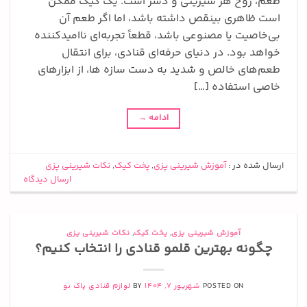
طعم، روح هر شیرینی و دسر است. یک کیک ممکن
است ظاهری بینقص داشته باشد، اما اگر طعم آن
بی‌خاصیت یا مصنوعی باشد، قطعاً تجربه‌ای ناامیدکننده
خواهد بود. در دنیای حرفه‌ای قنادی، برای انتقال
طعم‌های خالص و شدید به دست سازه ها، از ابزارهای
خاصی استفاده […]
ادامه
→
ارسال شده در :
آموزش شیرینی پزی
,
پخت کیک
,
نکات شیرینی پزی
ارسال دیدگاه
آموزش شیرینی پزی
,
پخت کیک
,
نکات شیرینی پزی
چگونه بهترین قلمو قنادی را انتخاب کنیم؟
POSTED ON
شهریور 7, 1404
BY
لوازم قنادی پاک نو