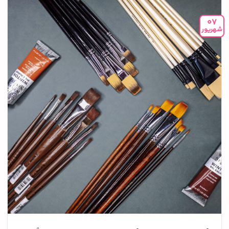
07
شهریور