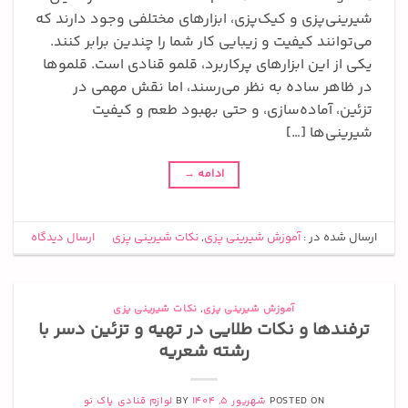
شیرینی‌پزی و کیک‌پزی، ابزارهای مختلفی وجود دارند که
می‌توانند کیفیت و زیبایی کار شما را چندین برابر کنند.
یکی از این ابزارهای پرکاربرد، قلمو قنادی است. قلموها
در ظاهر ساده به نظر می‌رسند، اما نقش مهمی در
تزئین، آماده‌سازی، و حتی بهبود طعم و کیفیت
شیرینی‌ها […]
ادامه
→
ارسال شده در :
آموزش شیرینی پزی
,
نکات شیرینی پزی
ارسال دیدگاه
آموزش شیرینی پزی
,
نکات شیرینی پزی
ترفندها و نکات طلایی در تهیه و تزئین دسر با
رشته شعریه
POSTED ON
شهریور 5, 1404
BY
لوازم قنادی پاک نو