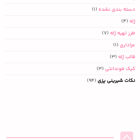
دسته بندی نشده
(1)
ژله
(4)
طرز تهیه ژله
(7)
عزاداری
(1)
قالب ژله
(3)
کیک فوندانتی
(3)
نکات شیرینی پزی
(94)