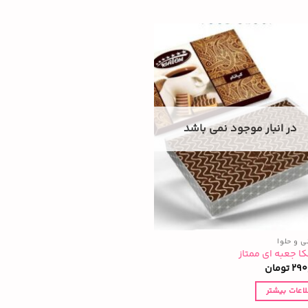
در انبار موجود نمی باشد
ی و حلوا
ا جعبه ای ممتاز
290
تومان
لاعات بیشتر