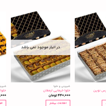
در انبار موجود نمی باشد
شیرینی و حلوا
شیرین
پرس نوین
حلوا خرمایی ارمغان
حلوا خ
440,000
تومان
0,000
اطلاعات بیشتر
اف