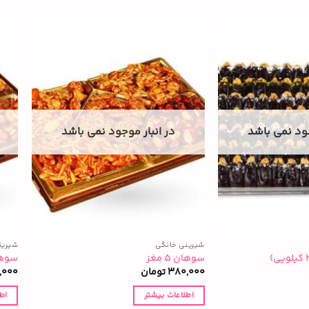
جود نمی باشد
در انبار موجود نمی باشد
شیرینی خانگی
شیرین
سوهان ۵ مغز
سوهان ۶ م
380,000
تومان
,000
اطلاعات بیشتر
اط