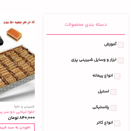
دسته بندی محصولات
آموزش
ابزار و وسایل شیرینی پزی
انواع پیمانه
استیل
پلاستیکی
شیرینی و حلوا
حلوا تیتابی دو سر 
840,000
تومان
انواع کاتر
افزودن به سبد خرید