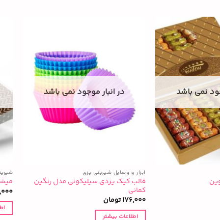
جود نمی باشد
در انبار موجود نمی باشد
ابزار و وسایل شیرینی پزی
شیرین
قالب کیک یزدی سیلیکونی مدل رنگین
وین
میشک
کمانی
,000
176,000
تومان
اط
اطلاعات بیشتر