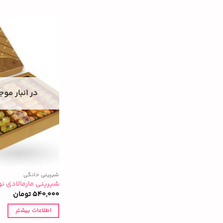
در انبار مو
شیرینی خانگی
شیرینی مارمالادی ن
540,000
تومان
اطلاعات بیشتر