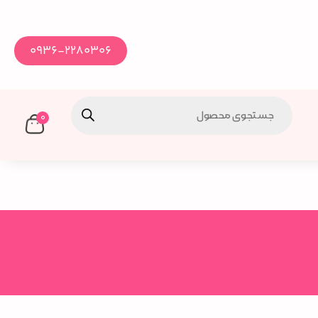
0936-2280306
0