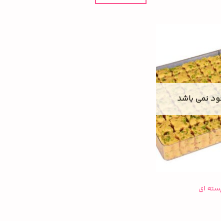
جود نمی باشد
سته ای