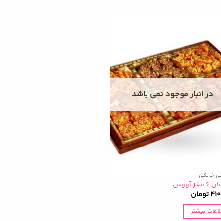
در انبار موجود نمی باشد
ی خانگی
غز آووس
410
تومان
لاعات بیشتر