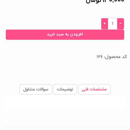
130,000
تومان
افزودن به سبد خرید
کد محصول: 126
مشخصات فنی
توضیحات
سوالات متداول