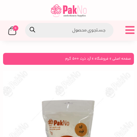
0
صفحه اصلی
»
فروشگاه
»
آرد ذرت ۵۰۰ گرم