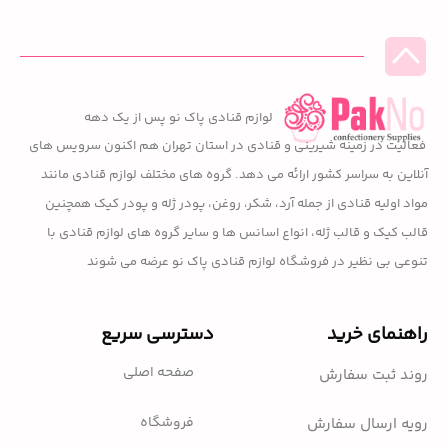
لوازم قنادی پاک نو پس از یک دهه
فعالیت در زمینه شیرینی و قنادی در استان تهران هم اکنون سرویس های
آنلاین به سراسر کشور ارائه می دهد. گروه های مختلف لوازم قنادی مانند
مواد اولیه قنادی از جمله آرد، شکر، روغن، پودر ژله و پودر کیک همچنین
قالب کیک و قالب ژله، انواع اسانس ها و سایر گروه های لوازم قنادی با
تنوعی بی نظیر در فروشگاه لوازم قنادی پاک نو عرضه می شوند
راهنمای خرید
دسترسی سریع
صفحه اصلی
روند ثبت سفارش
فروشگاه
رویه ارسال سفارش