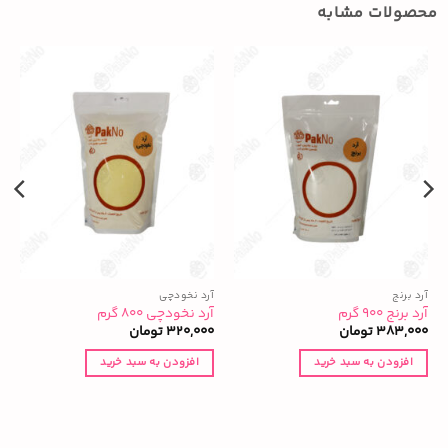
محصولات مشابه
آرد برنج
آرد نخودچی
آ
آرد برنج ۹۰۰ گرم
آرد نخودچی ۸۰۰ گرم
پ
383,000
تومان
320,000
تومان
0
افزودن به سبد خرید
افزودن به سبد خرید