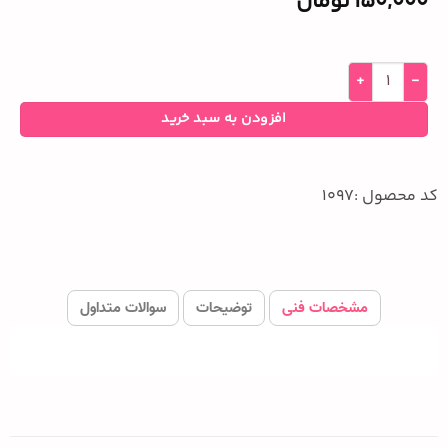
150,000
تومان
افزودن به سبد خرید
کد محصول :1097
مشخصات فنی
توضیحات
سوالات متداول