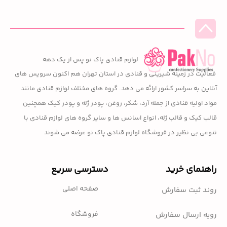
لوازم قنادی پاک نو پس از یک دهه
فعالیت در زمینه شیرینی و قنادی در استان تهران هم اکنون سرویس های
آنلاین به سراسر کشور ارائه می دهد. گروه های مختلف لوازم قنادی مانند
مواد اولیه قنادی از جمله آرد، شکر، روغن، پودر ژله و پودر کیک همچنین
قالب کیک و قالب ژله، انواع اسانس ها و سایر گروه های لوازم قنادی با
تنوعی بی نظیر در فروشگاه لوازم قنادی پاک نو عرضه می شوند
راهنمای خرید
دسترسی سریع
صفحه اصلی
روند ثبت سفارش
فروشگاه
رویه ارسال سفارش