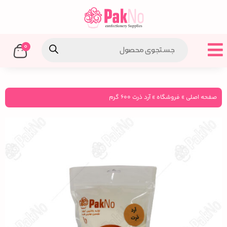
0
صفحه اصلی
»
فروشگاه
»
آرد ذرت ۶۰۰ گرم