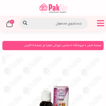
0
صفحه اصلی
»
فروشگاه
»
اسانس خوراکی قطره ای تمشک۲۸گرمی