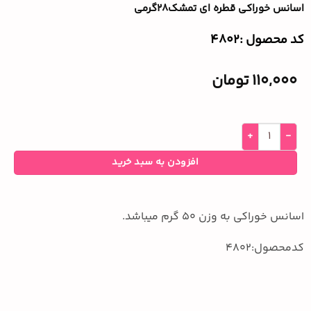
اسانس خوراکی قطره ای تمشک۲۸گرمی
کد محصول :‌4802
110,000
تومان
افزودن به سبد خرید
اسانس خوراکی به وزن 50 گرم میباشد.
کدمحصول:4802