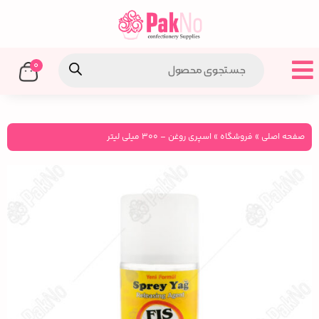
0
صفحه اصلی
»
فروشگاه
»
اسپری روغن – 300 میلی لیتر