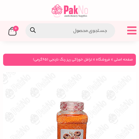
0
صفحه اصلی
»
فروشگاه
»
ترافل خوراکی ریز رنگ نارنجی (۶۵گرمی)