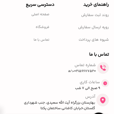
راهنمای خرید
دسترسی سریع
صفحه اصلی
روند ثبت سفارش
فروشگاه
رویه ارسال سفارش
شیوه های پرداخت
تماس با ما
تماس با ما
شماره تماس
02156677520</a
ساعات کاری
9 صبح الی 7 شب
آدرس
بهارستان،بزرگراه آیت الله سعیدی، جنب شهرداری
گلستان،خیابان کاشانی،ساختمان یکتا