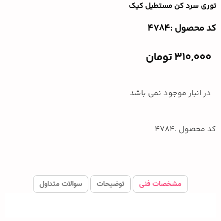
توری سرد کن مستطیل کیک
کد محصول :‌4784
310,000
تومان
در انبار موجود نمی باشد
کد محصول .4784
مشخصات فنی
توضیحات
سوالات متداول