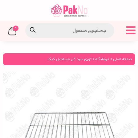
0
صفحه اصلی
»
فروشگاه
»
توری سرد کن مستطیل کیک