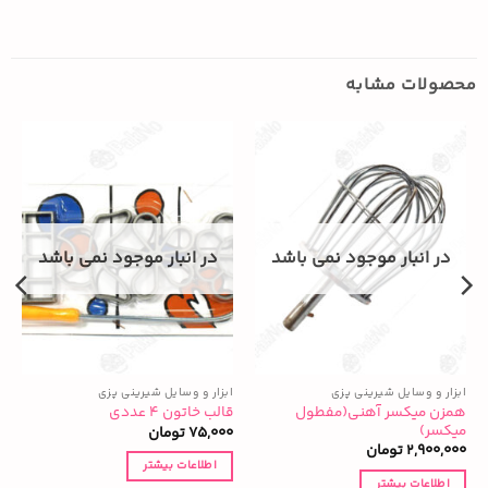
محصولات مشابه
در انبار موجود نمی باشد
در انبار موجود نمی باشد
ابزار و وسایل شیرینی پزی
ابزار و وسایل شیرینی پزی
ا
همزن میکسر آهنی(مفطول
قالب خاتون ۴ عددی
ق
میکسر)
75,000
تومان
0
2,900,000
تومان
اطلاعات بیشتر
اطلاعات بیشتر