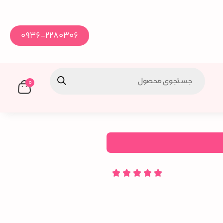
0936-2280306
0