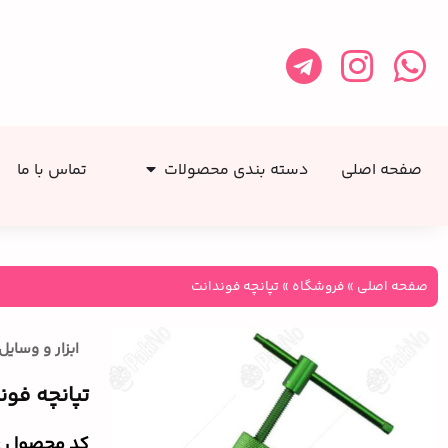
صفحه اصلی
دسته بندی محصولات
تماس با ما
صفحه اصلی
»
فروشگاه
»
تپانچه فوندانت
ابزار و وسای
تپانچه فون
کد محصول :‌1277