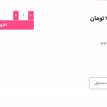
تومان
افزو
 متداول