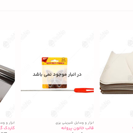
در انبار موجود نمی باشد
ابزار و وسایل شیرینی پزی
ابزار و وس
قالب خاتون پروانه
کاردک گاناش 