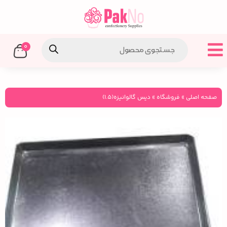
0
صفحه اصلی
»
فروشگاه
»
دیس گالوانیزه(1.5)