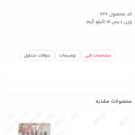
کد محصول 720
وزن دیس 1.5کیلو گرم
مشخصات فنی
توضیحات
سوالات متداول
محصولات مشابه