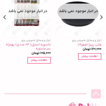
در انبار موجود نمی باشد
در انبار موجود نمی باشد
ابزار و وسایل شیرینی پزی
ابزار و وسایل شیرینی پزی
ا
ماسوره استیل( ۲۳ عددی) بهمراه
قالب پیتزا (قطر۱۹)
ک
سر ماسوره
120,000
تومان
0
105,000
تومان
اطلاعات بیشتر
اطلاعات بیشتر