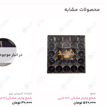
محصولات مشابه
در انبار موجود
شمع
تزئینات شیرینی پزی
شمع وارمر مشکی ۱۰۰ تایی
شمع وارمر مشکی(۱۰عددی)
570,000
تومان
30,000
تومان