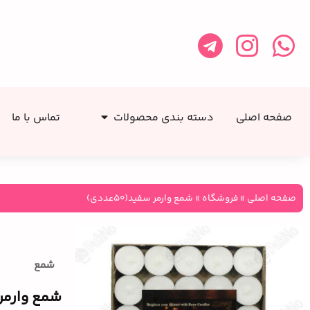
صفحه اصلی
دسته بندی محصولات
تماس با ما
صفحه اصلی
»
فروشگاه
»
شمع وارمر سفید(50عددی)
شمع
شمع وارمر سفی