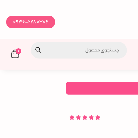
0936-2280306
0