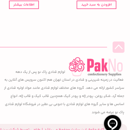
افزودن به سبد خرید
اطلاعات بیشتر
لوازم قنادی پاک نو پس از یک دهه
فعالیت در زمینه شیرینی و قنادی در استان تهران هم اکنون سرویس های آنلاین به
سراسر کشور ارائه می دهد. گروه های مختلف لوازم قنادی مانند مواد اولیه قنادی از
جمله آرد، شکر، روغن، پودر ژله و پودر کیک همچنین قالب کیک و قالب ژله، انواع
اسانس ها و سایر گروه های لوازم قنادی با تنوعی بی نظیر در فروشگاه لوازم قنادی
پاک نو عرضه می شوند
کلیه حقوق این سایت محفوظ می باشد | طراحی توسط شرکت بین ال