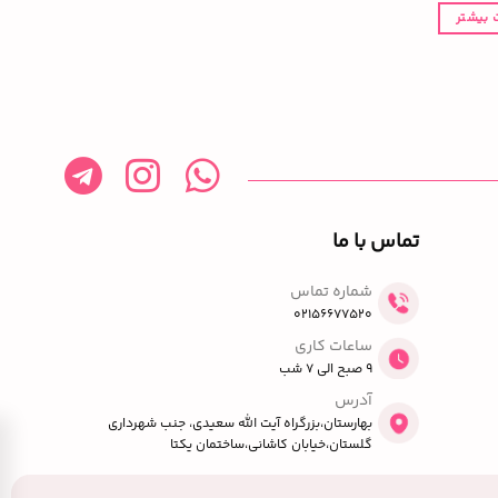
 بیشتر
تماس با ما
شماره تماس
02156677520
ساعات کاری
9 صبح الی 7 شب
آدرس
بهارستان،بزرگراه آیت الله سعیدی، جنب شهرداری
گلستان،خیابان کاشانی،ساختمان یکتا