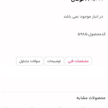
در انبار موجود نمی باشد
کدمحصول:5985
مشخصات فنی
توضیحات
سوالات متداول
محصولات مشابه