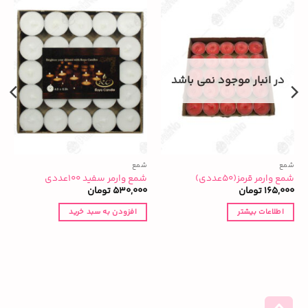
در انبار موجود نمی باشد
شمع
شمع
ش
شمع وارمر قرمز(۵۰عددی)
شمع وارمر سفید ۱۰۰عددی
ش
165,000
تومان
530,000
تومان
0
اطلاعات بیشتر
افزودن به سبد خرید