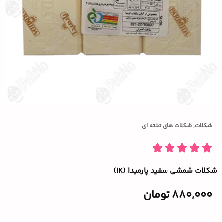
شکلات
,
شکلات های تخته ای
شکلات شمشی سفید پارمیدا (۱K)
880,000
تومان