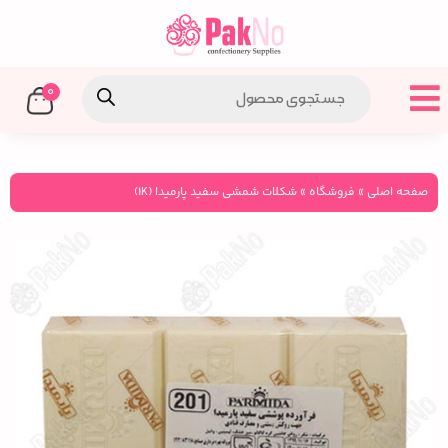
0
صفحه اصلی
»
فروشگاه
»
شکلات شمشی سفید پارمیدا (۱K)