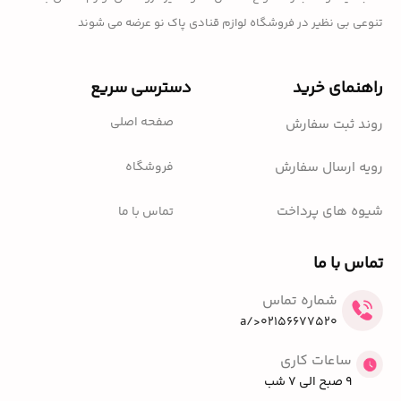
تنوعی بی نظیر در فروشگاه لوازم قنادی پاک نو عرضه می شوند
راهنمای خرید
دسترسی سریع
صفحه اصلی
روند ثبت سفارش
فروشگاه
رویه ارسال سفارش
شیوه های پرداخت
تماس با ما
تماس با ما
شماره تماس
02156677520</a
ساعات کاری
9 صبح الی 7 شب