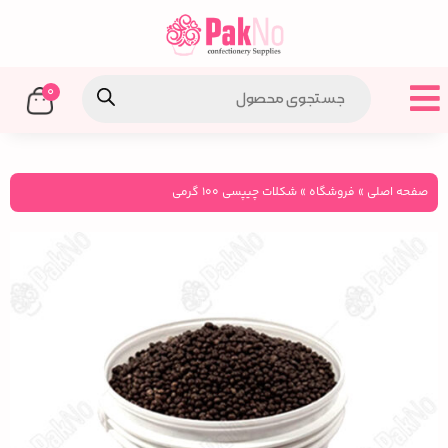
0
صفحه اصلی
»
فروشگاه
»
شکلات چیپسی ۱۰۰ گرمی