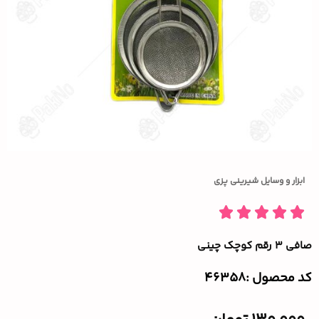
ابزار و وسایل شیرینی پزی
صافی ۳ رقم کوچک چینی
کد محصول :‌46358