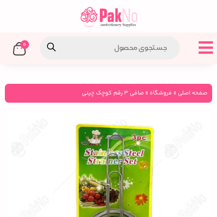
0
صفحه اصلی
»
فروشگاه
»
صافی ۳ رقم کوچک چینی