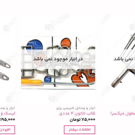
 نمی باشد
در انبار موجود نمی باشد
ابزار و وسایل شیرینی پزی
ابزار و وس
طول میکسر)
قالب خاتون ۴ عددی
لیسک و 
75,000
تومان
195,000
اطلاعات بیشتر
افزودن