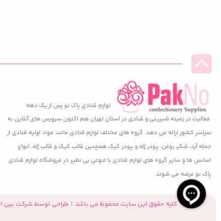
لوازم قنادی پاک نو پس از یک دهه
فعالیت در زمینه شیرینی و قنادی در استان تهران هم اکنون سرویس های آنلاین به
سراسر کشور ارائه می دهد. گروه های مختلف لوازم قنادی مانند مواد اولیه قنادی از
جمله آرد، شکر، روغن، پودر ژله و پودر کیک همچنین قالب کیک و قالب ژله، انواع
اسانس ها و سایر گروه های لوازم قنادی با تنوعی بی نظیر در فروشگاه لوازم قنادی
پاک نو عرضه می شوند
کلیه حقوق این سایت محفوظ می باشد | طراحی توسط شرکت بین ال