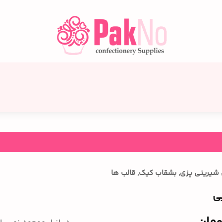
ل شیرینی پزی
,
بشقاب کیک
,
قالب ها
ی