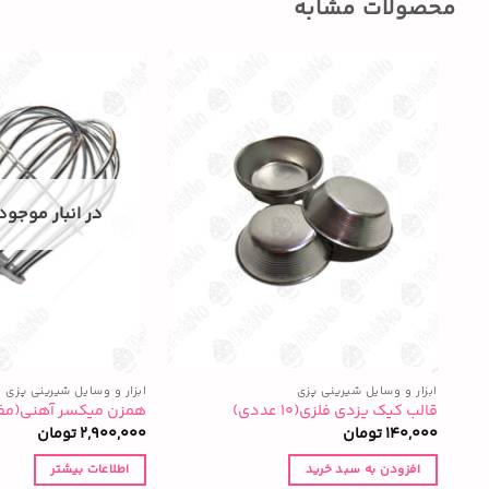
محصولات مشابه
در انبار موجود
ابزار و وسایل شیرینی پزی
ابزار و وسایل شیرینی پزی
قالب کیک یزدی فلزی(۱۰ عددی)
همزن میکسر آهنی(مف
140,000
تومان
2,900,000
تومان
افزودن به سبد خرید
اطلاعات بیشتر