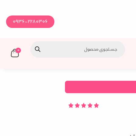
0936-2280306
0