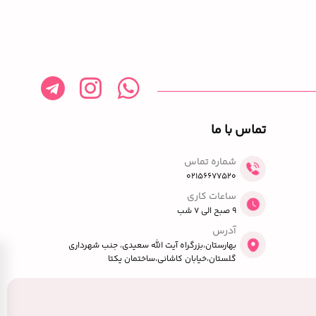
تماس با ما
شماره تماس
02156677520
ساعات کاری
9 صبح الی 7 شب
آدرس
بهارستان،بزرگراه آیت الله سعیدی، جنب شهرداری
گلستان،خیابان کاشانی،ساختمان یکتا