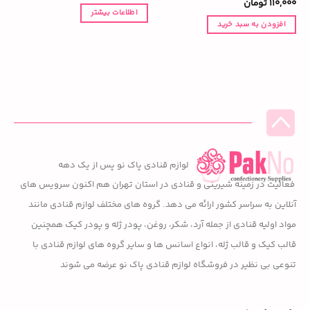
110,000
تومان
0
اطلاعات بیشتر
افزودن به سبد خرید
لوازم قنادی پاک نو پس از یک دهه
فعالیت در زمینه شیرینی و قنادی در استان تهران هم اکنون سرویس های
آنلاین به سراسر کشور ارائه می دهد. گروه های مختلف لوازم قنادی مانند
مواد اولیه قنادی از جمله آرد، شکر، روغن، پودر ژله و پودر کیک همچنین
قالب کیک و قالب ژله، انواع اسانس ها و سایر گروه های لوازم قنادی با
تنوعی بی نظیر در فروشگاه لوازم قنادی پاک نو عرضه می شوند