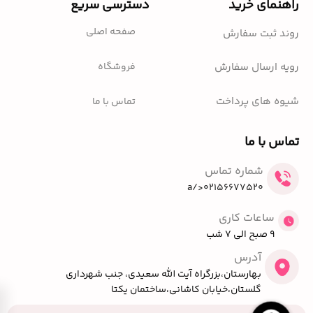
راهنمای خرید
دسترسی سریع
صفحه اصلی
روند ثبت سفارش
فروشگاه
رویه ارسال سفارش
شیوه های پرداخت
تماس با ما
تماس با ما
شماره تماس
02156677520</a
ساعات کاری
9 صبح الی 7 شب
آدرس
بهارستان،بزرگراه آیت الله سعیدی، جنب شهرداری
گلستان،خیابان کاشانی،ساختمان یکتا