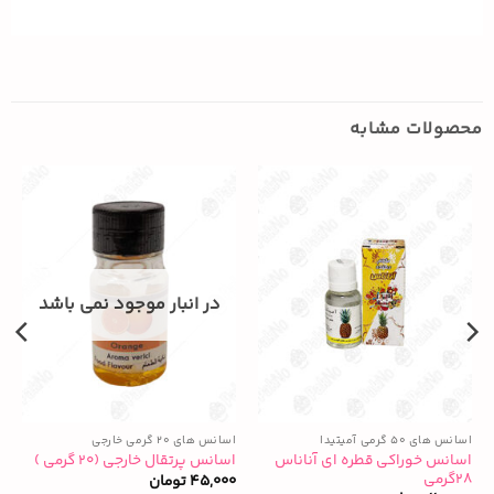
محصولات مشابه
در انبار موجود نمی باشد
اسانس های ۵۰ گرمی آمیتیدا
اسانس های ۲۰ گرمی خارجی
ا
اسانس خوراکی قطره ای آناناس
ا
اسانس پرتقال خارجی (۲۰ گرمی )
۲۸گرمی
۸
45,000
تومان