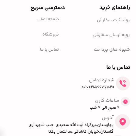
راهنمای خرید
دسترسی سریع
صفحه اصلی
روند ثبت سفارش
فروشگاه
رویه ارسال سفارش
شیوه های پرداخت
تماس با ما
تماس با ما
شماره تماس
02156677520</a
ساعات کاری
9 صبح الی 7 شب
آدرس
بهارستان،بزرگراه آیت الله سعیدی، جنب شهرداری
گلستان،خیابان کاشانی،ساختمان یکتا