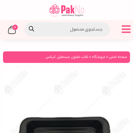
0
صفحه اصلی
»
فروشگاه
»
قالب تفلون مستطیل کیکس