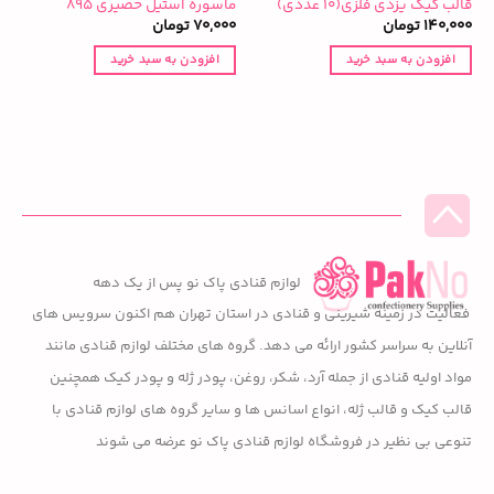
قالب کیک یزدی فلزی(۱۰ عددی)
ماسوره استیل حصیری ۸۹۵
ق
140,000
تومان
70,000
تومان
0
افزودن به سبد خرید
افزودن به سبد خرید
لوازم قنادی پاک نو پس از یک دهه
فعالیت در زمینه شیرینی و قنادی در استان تهران هم اکنون سرویس های
آنلاین به سراسر کشور ارائه می دهد. گروه های مختلف لوازم قنادی مانند
مواد اولیه قنادی از جمله آرد، شکر، روغن، پودر ژله و پودر کیک همچنین
قالب کیک و قالب ژله، انواع اسانس ها و سایر گروه های لوازم قنادی با
تنوعی بی نظیر در فروشگاه لوازم قنادی پاک نو عرضه می شوند