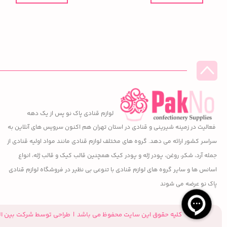
لوازم قنادی پاک نو پس از یک دهه
فعالیت در زمینه شیرینی و قنادی در استان تهران هم اکنون سرویس های آنلاین به
سراسر کشور ارائه می دهد. گروه های مختلف لوازم قنادی مانند مواد اولیه قنادی از
جمله آرد، شکر، روغن، پودر ژله و پودر کیک همچنین قالب کیک و قالب ژله، انواع
اسانس ها و سایر گروه های لوازم قنادی با تنوعی بی نظیر در فروشگاه لوازم قنادی
پاک نو عرضه می شوند
کلیه حقوق این سایت محفوظ می باشد | طراحی توسط شرکت بین ال