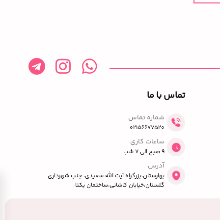
تماس با ما
شماره تماس
02156677520
ساعات کاری
9 صبح الی 7 شب
آدرس
بهارستان،بزرگراه آیت الله سعیدی، جنب شهرداری
گلستان،خیابان کاشانی،ساختمان یکتا