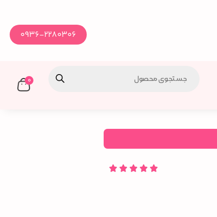
0936-2280306
0