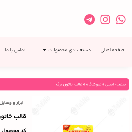
صفحه اصلی
دسته بندی محصولات
تماس با ما
صفحه اصلی
»
فروشگاه
»
قالب خاتون برگ
ابزار و وسای
قالب خاتو
کد محصول :‌907