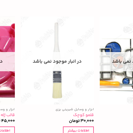
 نمی باشد
در انبار موجود نمی باشد
در
ابزار و وسایل شیرینی پزی
ابزار و وس
قلمو کوچک
قالب ژله
30,000
تومان
45,000
ت
اطلاعات بیشتر
اطلاعات