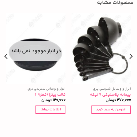
محصولات مشابه
در انبار موجود نمی باشد
ابزار و وسایل شیرینی پزی
ابزار و وسایل شیرینی پزی
ا
پیمانه پلاستیکی ۹ تیکه
قالب پیتزا (قطر۱۹)
ق
270,000
تومان
120,000
تومان
0
افزودن به سبد خرید
اطلاعات بیشتر