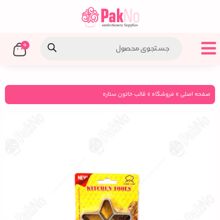
0
صفحه اصلی
»
فروشگاه
»
قالب خاتون ستاره