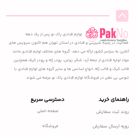
لوازم قنادی پاک نو پس از یک دهه
فعالیت در زمینه شیرینی و قنادی در استان تهران هم اکنون سرویس های
آنلاین به سراسر کشور ارائه می دهد. گروه های مختلف لوازم قنادی مانند
مواد اولیه قنادی از جمله آرد، شکر، روغن، پودر ژله و پودر کیک همچنین
قالب کیک و قالب ژله، انواع اسانس ها و سایر گروه های لوازم قنادی با
تنوعی بی نظیر در فروشگاه لوازم قنادی پاک نو عرضه می شوند
راهنمای خرید
دسترسی سریع
صفحه اصلی
روند ثبت سفارش
فروشگاه
رویه ارسال سفارش