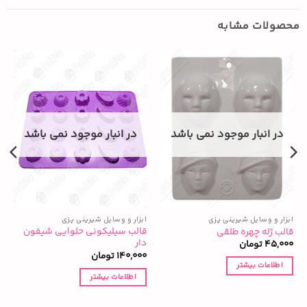
محصولات مشابه
در انبار موجود نمی باشد
در انبار موجود نمی باشد
ابزار و وسایل شیرینی پزی
ابزار و وسایل شیرینی پزی
ا
قالب سیلیکونی حلوایی شیفون
قالب ژله چهره طلقی
ق
دار
45,000
تومان
0
140,000
تومان
اطلاعات بیشتر
اطلاعات بیشتر