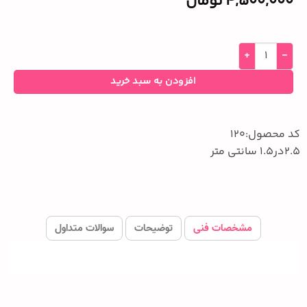
4,500,000
تومان
افزودن به سبد خرید
کد محصول:120
2.5در1.5 سانتی متر
مشخصات فنی
توضیحات
سوالات متداول