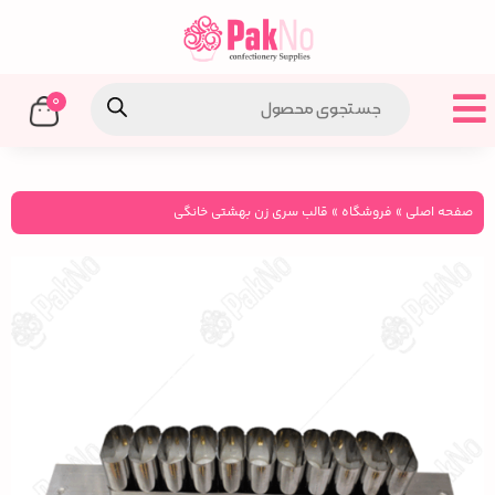
0
صفحه اصلی
»
فروشگاه
»
قالب سری زن بهشتی خانگی