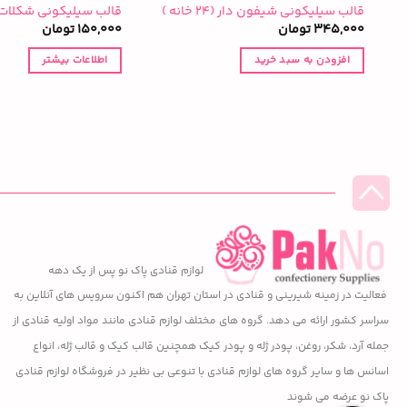
قالب سیلیکونی شیفون دار (۲۴ خانه )
قالب سیلیکونی شکلات 
345,000
تومان
150,000
تومان
افزودن به سبد خرید
اطلاعات بیشتر
لوازم قنادی پاک نو پس از یک دهه
فعالیت در زمینه شیرینی و قنادی در استان تهران هم اکنون سرویس های آنلاین به
سراسر کشور ارائه می دهد. گروه های مختلف لوازم قنادی مانند مواد اولیه قنادی از
جمله آرد، شکر، روغن، پودر ژله و پودر کیک همچنین قالب کیک و قالب ژله، انواع
اسانس ها و سایر گروه های لوازم قنادی با تنوعی بی نظیر در فروشگاه لوازم قنادی
پاک نو عرضه می شوند