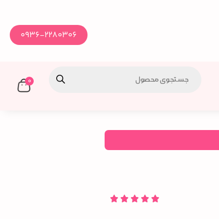
0936-2280306
0