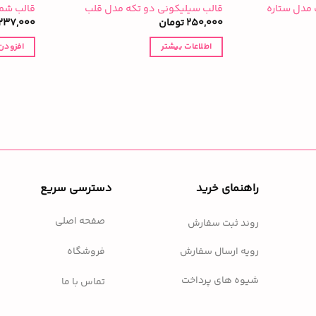
مدل ستاره
قالب سیلیکونی دو تکه مدل قلب
قالب شم
250,000
تومان
237,000
اطلاعات بیشتر
افزودن
راهنمای خرید
دسترسی سریع
صفحه اصلی
روند ثبت سفارش
فروشگاه
رویه ارسال سفارش
شیوه های پرداخت
تماس با ما