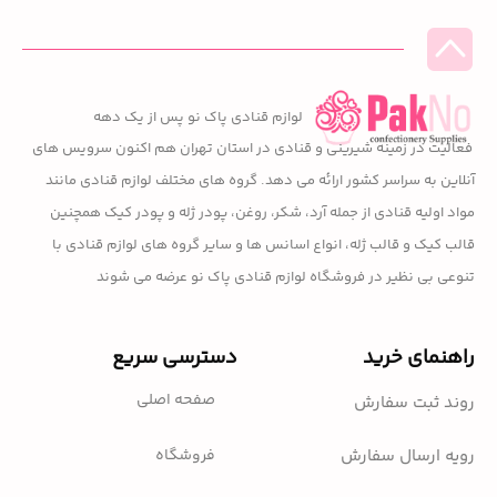
لوازم قنادی پاک نو پس از یک دهه
فعالیت در زمینه شیرینی و قنادی در استان تهران هم اکنون سرویس های
آنلاین به سراسر کشور ارائه می دهد. گروه های مختلف لوازم قنادی مانند
مواد اولیه قنادی از جمله آرد، شکر، روغن، پودر ژله و پودر کیک همچنین
قالب کیک و قالب ژله، انواع اسانس ها و سایر گروه های لوازم قنادی با
تنوعی بی نظیر در فروشگاه لوازم قنادی پاک نو عرضه می شوند
راهنمای خرید
دسترسی سریع
صفحه اصلی
روند ثبت سفارش
فروشگاه
رویه ارسال سفارش