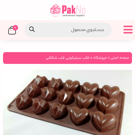
0
صفحه اصلی
»
فروشگاه
»
قالب سیلیکونی قلب شکلاتی