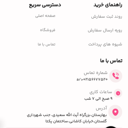
راهنمای خرید
دسترسی سریع
صفحه اصلی
روند ثبت سفارش
فروشگاه
رویه ارسال سفارش
شیوه های پرداخت
تماس با ما
تماس با ما
شماره تماس
02156677520</a
ساعات کاری
9 صبح الی 7 شب
آدرس
بهارستان،بزرگراه آیت الله سعیدی، جنب شهرداری
گلستان،خیابان کاشانی،ساختمان یکتا