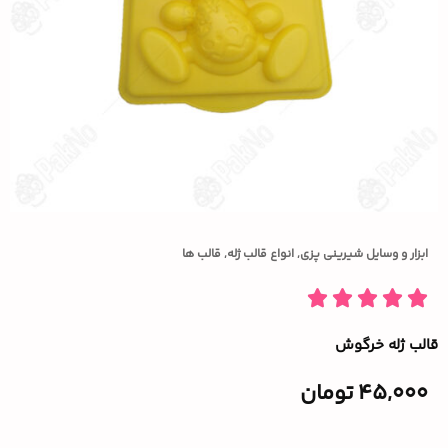
ابزار و وسایل شیرینی پزی
,
انواع قالب ژله
,
قالب ها
قالب ژله خرگوش
45,000
تومان