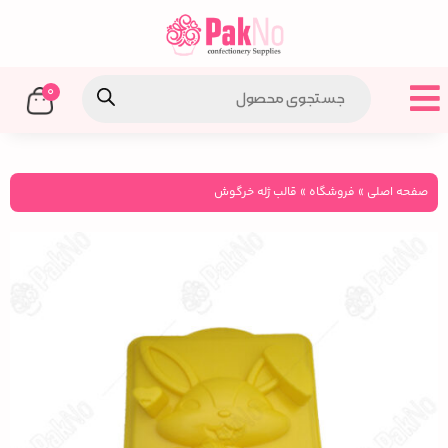
0
صفحه اصلی
»
فروشگاه
»
قالب ژله خرگوش