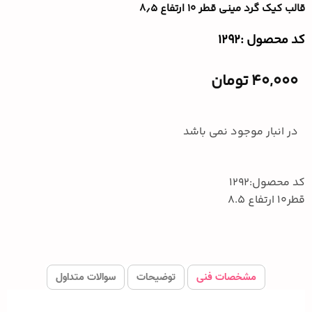
قالب کیک گرد مینی قطر ۱۰ ارتفاع ۸٫۵
کد محصول :‌1292
40,000
تومان
در انبار موجود نمی باشد
کد محصول:1292
قطر10 ارتفاع 8.5
مشخصات فنی
توضیحات
سوالات متداول