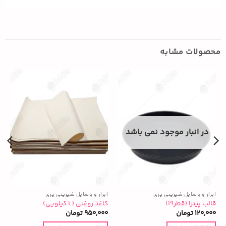
محصولات مشابه
در انبار موجود نمی باشد
ابزار و وسایل شیرینی پزی
ابزار و وسایل شیرینی پزی
ا
قالب پیتزا (قطر۱۹)
کاغذ روغنی ( ۱ کیلویی)
ق
120,000
تومان
950,000
تومان
0