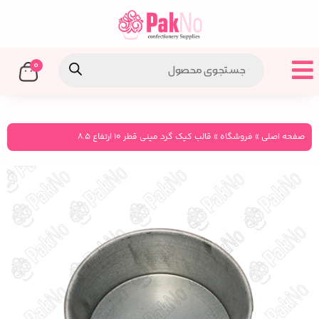
0
صفحه اصلی
»
فروشگاه
»
قالب کیک گرد مینی قطر 10 ارتفاع 8.5