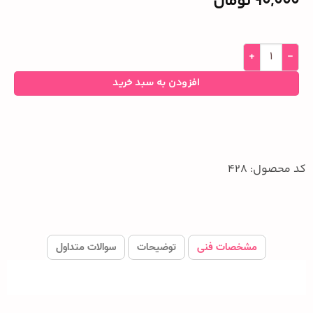
90,000
تومان
افزودن به سبد خرید
کد محصول: 428
مشخصات فنی
توضیحات
سوالات متداول