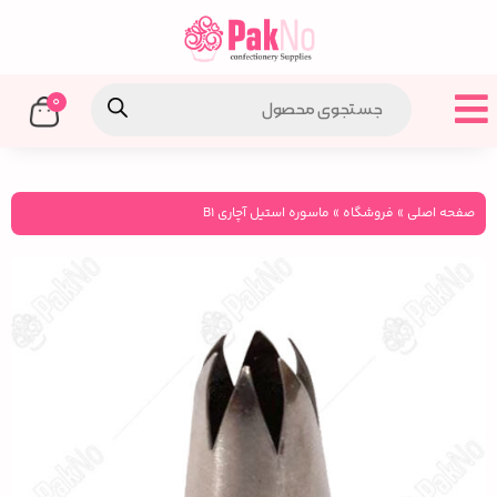
0
صفحه اصلی
»
فروشگاه
»
ماسوره استیل آچاری B1