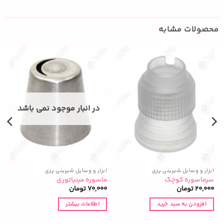
محصولات مشابه
در انبار موجود نمی باشد
ابزار و وسایل شیرینی پزی
ابزار و وسایل شیرینی پزی
ا
سرماسوره کوچک
ماسوره مینیاتوری
ع
20,000
تومان
70,000
تومان
0
افزودن به سبد خرید
اطلاعات بیشتر