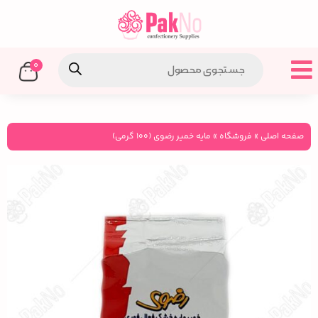
0
صفحه اصلی
»
فروشگاه
»
مایه خمیر رضوی (۱۰۰ گرمی)