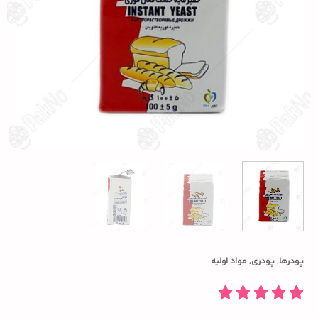
پودرها
,
پودری
,
مواد اولیه