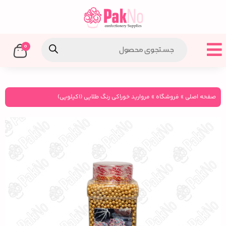
0
صفحه اصلی
»
فروشگاه
»
مروارید خوراکی رنگ طلایی (۱کیلویی)