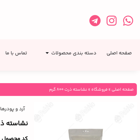
صفحه اصلی
دسته بندی محصولات
تماس با ما
صفحه اصلی
»
فروشگاه
»
نشاسته ذرت ۸۰۰ گرم
آرد و پودرها
نشاسته ذرت ۸۰۰
کد محصول :‌455