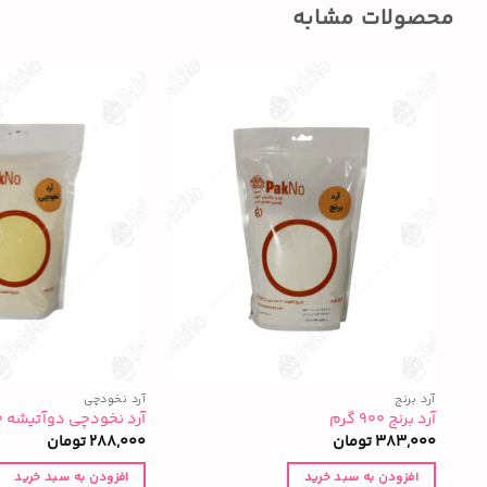
محصولات مشابه
آرد برنج
آرد نخودچی
آرد برنج ۹۰۰ گرم
آرد نخودچی دوآتیشه ۷۰۰ گرم
383,000
تومان
288,000
تومان
افزودن به سبد خرید
افزودن به سبد خرید