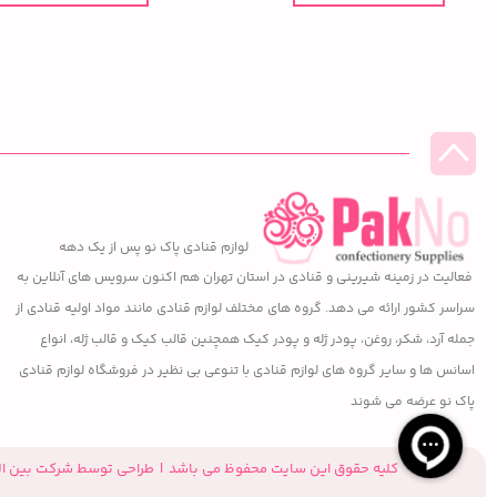
لوازم قنادی پاک نو پس از یک دهه
فعالیت در زمینه شیرینی و قنادی در استان تهران هم اکنون سرویس های آنلاین به
سراسر کشور ارائه می دهد. گروه های مختلف لوازم قنادی مانند مواد اولیه قنادی از
جمله آرد، شکر، روغن، پودر ژله و پودر کیک همچنین قالب کیک و قالب ژله، انواع
اسانس ها و سایر گروه های لوازم قنادی با تنوعی بی نظیر در فروشگاه لوازم قنادی
پاک نو عرضه می شوند
کلیه حقوق این سایت محفوظ می باشد | طراحی توسط شرکت بین ال