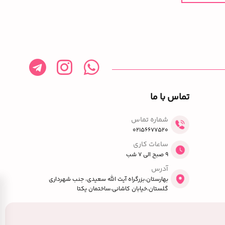
تماس با ما
شماره تماس
02156677520
ساعات کاری
9 صبح الی 7 شب
آدرس
بهارستان،بزرگراه آیت الله سعیدی، جنب شهرداری
گلستان،خیابان کاشانی،ساختمان یکتا