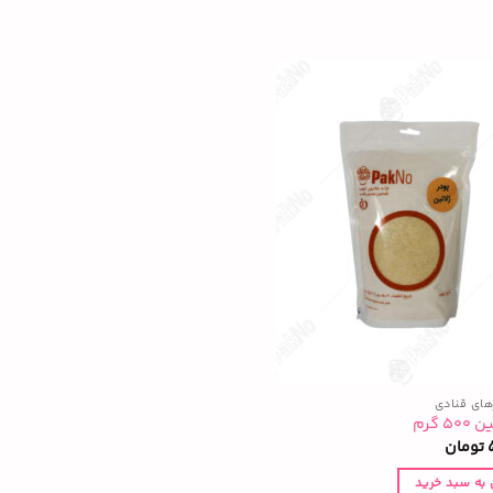
های قنادی
۵ گرم
تومان
 به سبد خرید