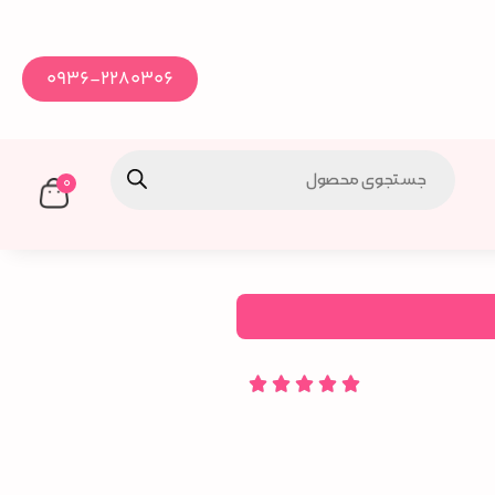
0936-2280306
0