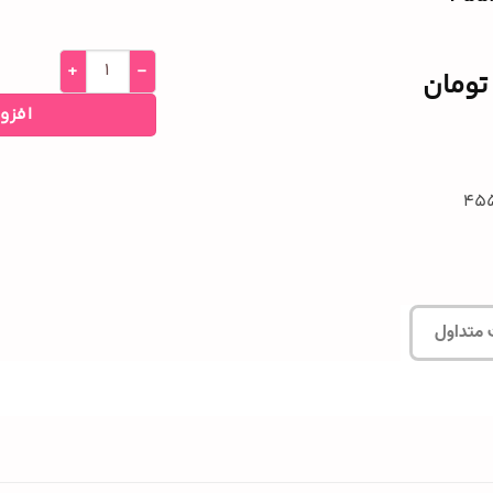
تومان
افزو
 متداول