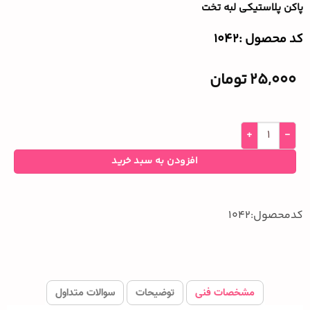
پاکن پلاستیکی لبه تخت
کد محصول :‌1042
25,000
تومان
افزودن به سبد خرید
کدمحصول:1042
مشخصات فنی
توضیحات
سوالات متداول