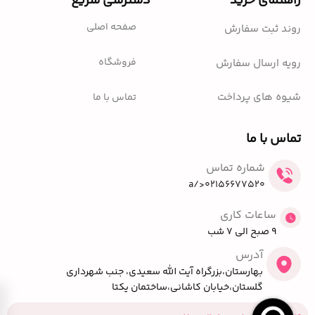
راهنمای خرید
دسترسی سریع
صفحه اصلی
روند ثبت سفارش
فروشگاه
رویه ارسال سفارش
شیوه های پرداخت
تماس با ما
تماس با ما
شماره تماس
02156677520</a
ساعات کاری
9 صبح الی 7 شب
آدرس
بهارستان،بزرگراه آیت الله سعیدی، جنب شهرداری
گلستان،خیابان کاشانی،ساختمان یکتا