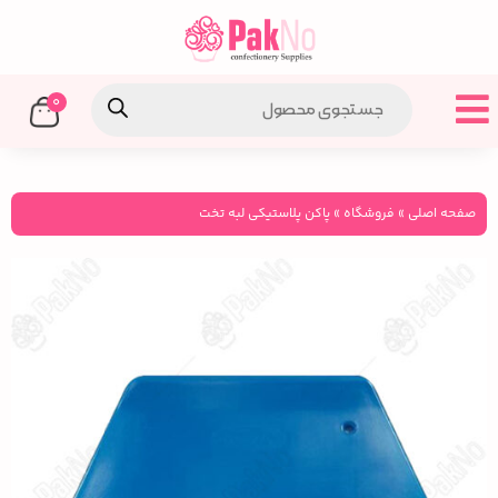
0
صفحه اصلی
»
فروشگاه
»
پاکن پلاستیکی لبه تخت