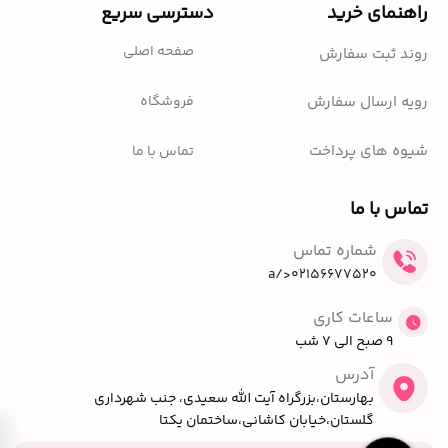
راهنمای خرید
دسترسی سریع
صفحه اصلی
روند ثبت سفارش
فروشگاه
رویه ارسال سفارش
شیوه های پرداخت
تماس با ما
تماس با ما
شماره تماس
02156677520</a
ساعات کاری
9 صبح الی 7 شب
آدرس
بهارستان،بزرگراه آیت الله سعیدی، جنب شهرداری
گلستان،خیابان کاشانی،ساختمان یکتا