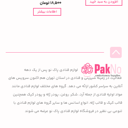
افزودن به سبد خرید
18,500
5
تومان
نمره
از
5
اطلاعات بیشتر
لوازم قنادی پاک نو پس از یک دهه
فعالیت در زمینه شیرینی و قنادی در استان تهران هم اکنون سرویس های
آنلاین به سراسر کشور ارائه می دهد. گروه های مختلف لوازم قنادی مانند
مواد اولیه قنادی از جمله آرد، شکر، روغن، پودر ژله و پودر کیک همچنین
قالب کیک و قالب ژله، انواع اسانس ها و سایر گروه های لوازم قنادی با
تنوعی بی نظیر در فروشگاه لوازم قنادی پاک نو عرضه می شوند