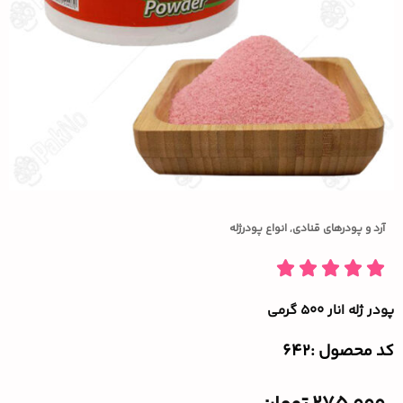
آرد و پودرهای قنادی
,
انواع پودرژله
پودر ژله انار ۵۰۰ گرمی
کد محصول :‌642