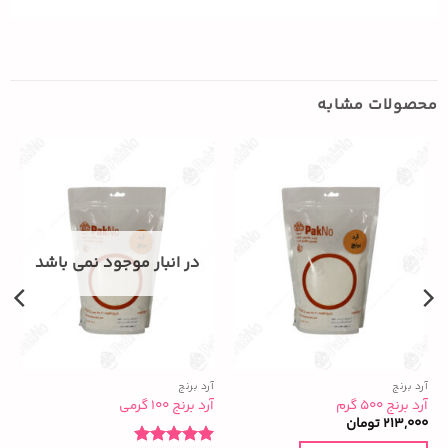
محصولات مشابه
در انبار موجود نمی باشد
آرد برنج
آرد برنج
آ
آرد برنج ۵۰۰ گرم
آرد برنج ۱۰۰ گرمی
آ
213,000
تومان
0