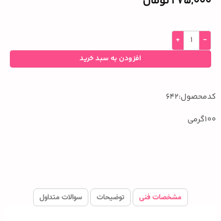
275,000
تومان
افزودن به سبد خرید
کدمحصول:642
100گرمی
مشخصات فنی
توضیحات
سوالات متداول