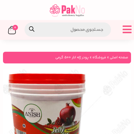
0
صفحه اصلی
»
فروشگاه
»
پودر ژله انار ۵۰۰ گرمی