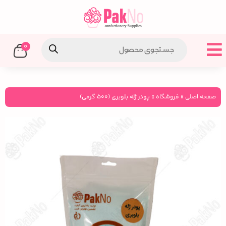
0
صفحه اصلی
»
فروشگاه
»
پودر ژله بلوبری (۵۰۰ گرمی)