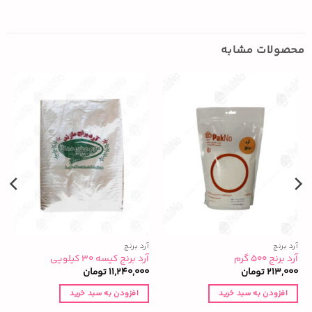
محصولات مشابه
آرد برنج
آرد برنج
آ
آرد برنج ۵۰۰ گرم
آرد برنج کیسه ۳۰ کیلویی
و
213,000
تومان
11,240,000
تومان
|
افزودن به سبد خرید
افزودن به سبد خرید
0