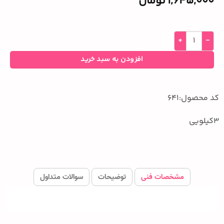
1,645,000
تومان
افزودن به سبد خرید
کد محصول:641
3کیلویی
مشخصات فنی
توضیحات
سوالات متداول