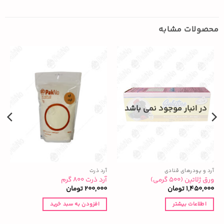
محصولات مشابه
در انبار موجود نمی باشد
آرد و پودرهای قنادی
آرد ذرت
آ
ورق ژلاتین (۵۰۰ گرمی)
آرد ذرت ۸۰۰ گرم
آ
1,450,000
تومان
200,000
تومان
0
اطلاعات بیشتر
افزودن به سبد خرید