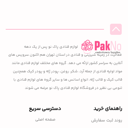
لوازم قنادی پاک نو پس از یک دهه
فعالیت در زمینه شیرینی و قنادی در استان تهران هم اکنون سرویس های
آنلاین به سراسر کشور ارائه می دهد. گروه های مختلف لوازم قنادی مانند
مواد اولیه قنادی از جمله آرد، شکر، روغن، پودر ژله و پودر کیک همچنین
قالب کیک و قالب ژله، انواع اسانس ها و سایر گروه های لوازم قنادی با
تنوعی بی نظیر در فروشگاه لوازم قنادی پاک نو عرضه می شوند
راهنمای خرید
دسترسی سریع
صفحه اصلی
روند ثبت سفارش