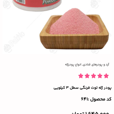
آرد و پودرهای قنادی
,
انواع پودرژله
پودر ژله توت فرنگی سطل ۳ کیلویی
کد محصول :‌641