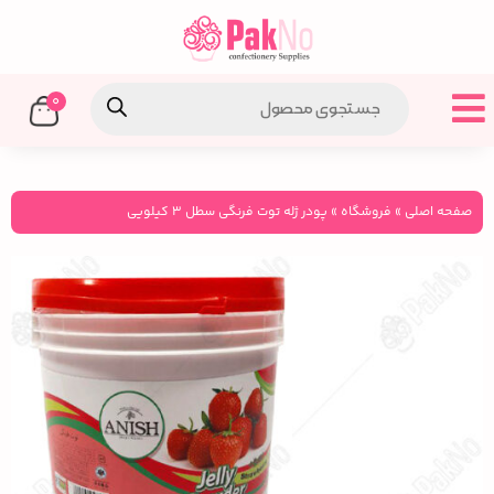
0
صفحه اصلی
»
فروشگاه
»
پودر ژله توت فرنگی سطل ۳ کیلویی