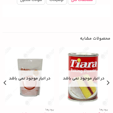
محصولات مشابه
در انبار موجود نمی باشد
در انبار موجود نمی باشد
پودرها
پودرها
پ