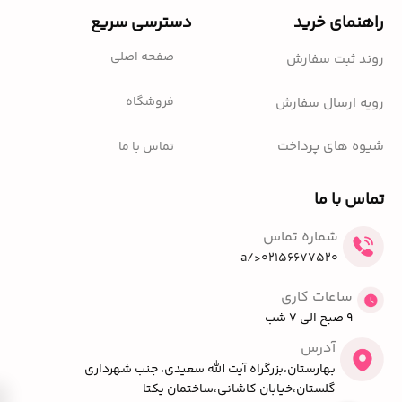
راهنمای خرید
دسترسی سریع
صفحه اصلی
روند ثبت سفارش
فروشگاه
رویه ارسال سفارش
شیوه های پرداخت
تماس با ما
تماس با ما
شماره تماس
02156677520</a
ساعات کاری
9 صبح الی 7 شب
آدرس
بهارستان،بزرگراه آیت الله سعیدی، جنب شهرداری
گلستان،خیابان کاشانی،ساختمان یکتا