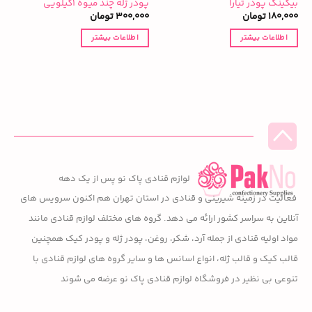
بیکینگ پودر تیارا
پودر ژله چند میوه ۱کیلویی
پ
180,000
تومان
300,000
تومان
0
اطلاعات بیشتر
اطلاعات بیشتر
لوازم قنادی پاک نو پس از یک دهه
فعالیت در زمینه شیرینی و قنادی در استان تهران هم اکنون سرویس های
آنلاین به سراسر کشور ارائه می دهد. گروه های مختلف لوازم قنادی مانند
مواد اولیه قنادی از جمله آرد، شکر، روغن، پودر ژله و پودر کیک همچنین
قالب کیک و قالب ژله، انواع اسانس ها و سایر گروه های لوازم قنادی با
تنوعی بی نظیر در فروشگاه لوازم قنادی پاک نو عرضه می شوند