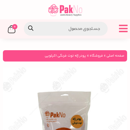
0
صفحه اصلی
»
فروشگاه
»
پودر ژله توت فرنگی ۱کیلویی