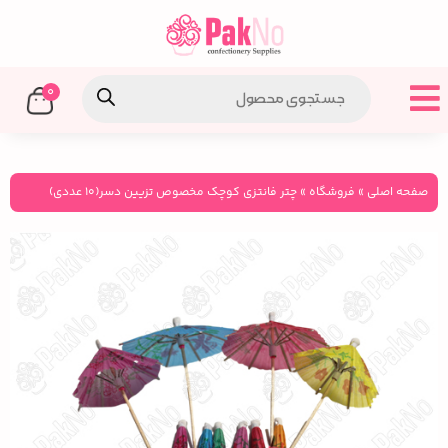
0
صفحه اصلی
»
فروشگاه
»
چتر فانتزی کوچک مخصوص تزیین دسر(۱۰ عددی)