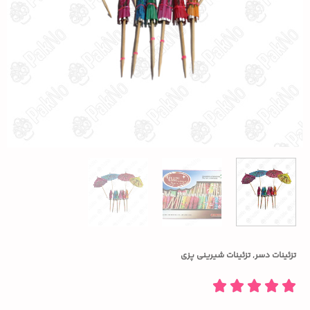
تزئینات دسر
,
تزئینات شیرینی پزی