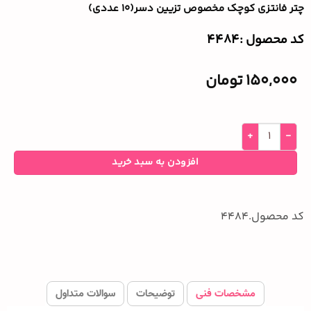
چتر فانتزی کوچک مخصوص تزیین دسر(۱۰ عددی)
کد محصول :‌4484
150,000
تومان
افزودن به سبد خرید
کد محصول.4484
مشخصات فنی
توضیحات
سوالات متداول