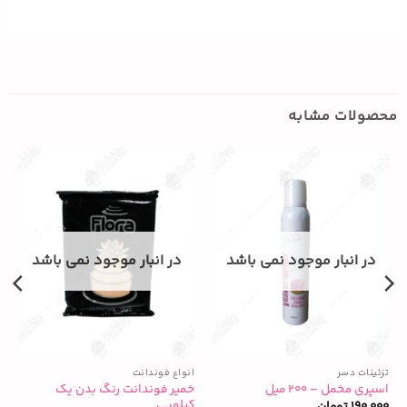
محصولات مشابه
در انبار موجود نمی باشد
در انبار موجود نمی باشد
تزئینات دسر
انواع فوندانت
ا
خمیر فوندانت رنگ بدن یک
اسپری مخمل – ۲۰۰ میل
خ
کیلویی
190,000
تومان
0