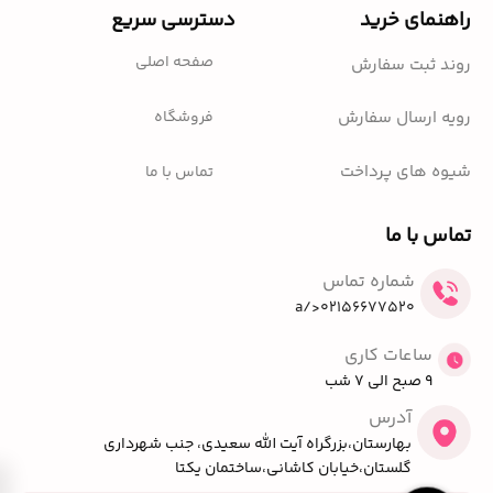
راهنمای خرید
دسترسی سریع
صفحه اصلی
روند ثبت سفارش
فروشگاه
رویه ارسال سفارش
شیوه های پرداخت
تماس با ما
تماس با ما
شماره تماس
02156677520</a
ساعات کاری
9 صبح الی 7 شب
آدرس
بهارستان،بزرگراه آیت الله سعیدی، جنب شهرداری
گلستان،خیابان کاشانی،ساختمان یکتا