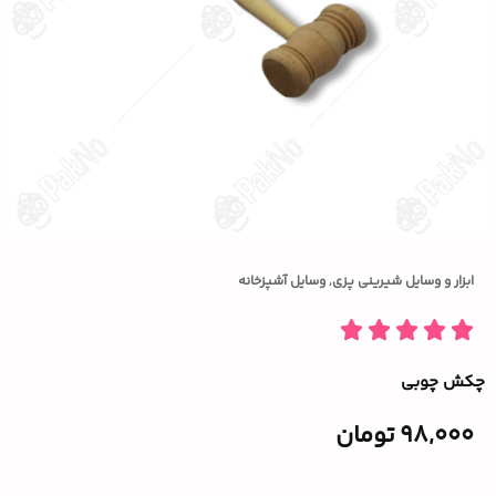
ابزار و وسایل شیرینی پزی
,
وسایل آشپزخانه
چکش چوبی
98,000
تومان