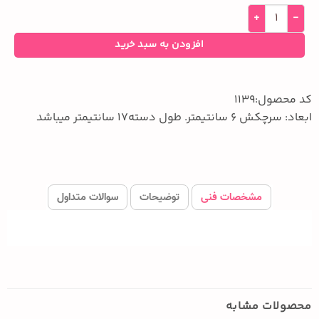
افزودن به سبد خرید
کد محصول:1139
ابعاد: سرچکش 6 سانتیمتر. طول دسته17 سانتیمتر میباشد
مشخصات فنی
توضیحات
سوالات متداول
محصولات مشابه