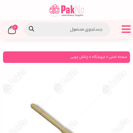
0
صفحه اصلی
»
فروشگاه
»
چکش چوبی