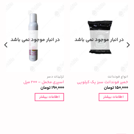
در انبار موجود نمی باشد
در انبار موجود نمی باشد
انواع فوندانت
تزئینات دسر
ت
خمیر فوندانت سبز یک کیلویی
اسپری مخمل – ۲۰۰ میل
گ
150,000
تومان
190,000
تومان
0
اطلاعات بیشتر
اطلاعات بیشتر