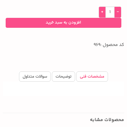
افزودن به سبد خرید
کد محصول :969
مشخصات فنی
توضیحات
سوالات متداول
محصولات مشابه