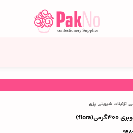
نی
,
تزئینات شیرینی پزی
رمی(flora)