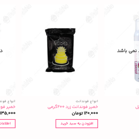
 نمی باشد
در
انواع فوندانت
انواع فوند
خمیر فوندانت زرد ۲۰۰گرمی
خمیر فون
120,000
تومان
135,000
افزودن به سبد خرید
اطلاعات