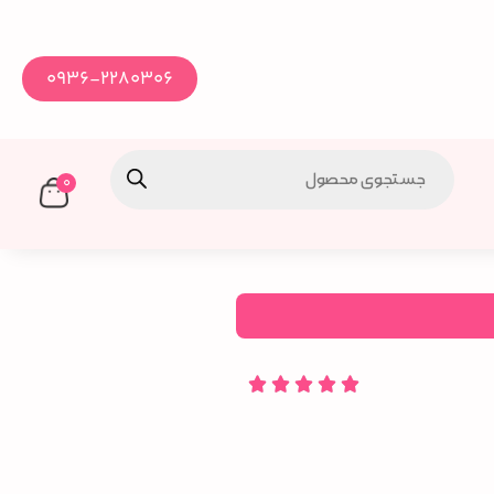
0936-2280306
0