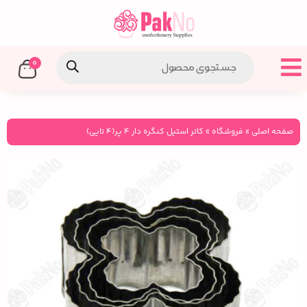
0
صفحه اصلی
»
فروشگاه
»
کاتر استیل کنگره دار ۴ پر(۴ تایی)