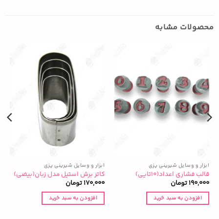
محصولات مشابه
ابزار و وسایل شیرینی پزی
ابزار و وسایل شیرینی پزی
ا
ک
قالب فشاری اعداد(۱۰تایی)
کاتر برش استیل مدل زبان(بیضی)
(
190,000
تومان
170,000
تومان
0
افزودن به سبد خرید
افزودن به سبد خرید