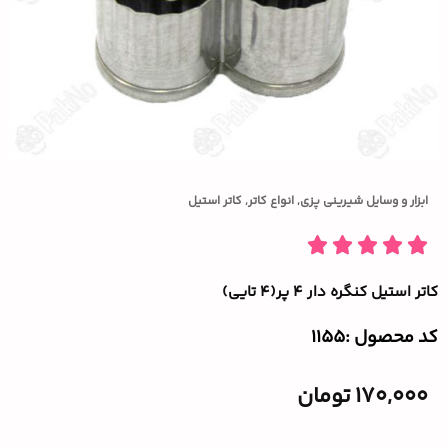
ابزار و وسایل شیرینی پزی
,
انواع کاتر
,
کاتر استیل
کاتر استیل کنگره دار ۴ پر(۴ تایی)
کد محصول :‌1155
170,000
تومان