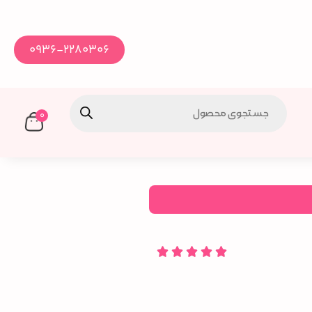
0936-2280306
0