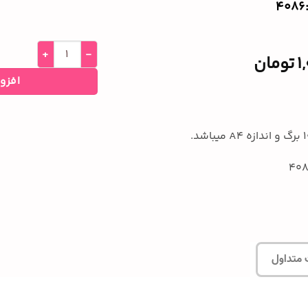
1
تومان
افزو
 متداول