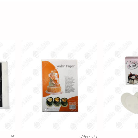
چاپ خوراکی
A4