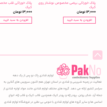
پلاک خوراکی بیضی مخصوص نوشتار روی
پلاک خوراکی قلب مخص
کیک
کیک
13,000
تومان
13,000
تومان
افزودن به سبد خرید
افزودن به سبد خرید
لوازم قنادی پاک نو پس از یک دهه
فعالیت در زمینه شیرینی و قنادی در استان تهران هم اکنون سرویس های آنلاین به
سراسر کشور ارائه می دهد. گروه های مختلف لوازم قنادی مانند مواد اولیه قنادی از
جمله آرد، شکر، روغن، پودر ژله و پودر کیک همچنین قالب کیک و قالب ژله، انواع
اسانس ها و سایر گروه های لوازم قنادی با تنوعی بی نظیر در فروشگاه لوازم قنادی