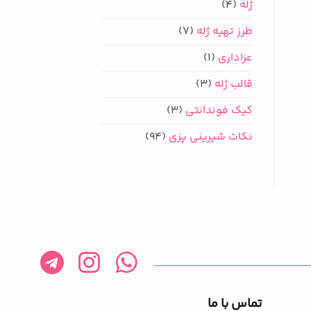
ژله
(4)
طرز تهیه ژله
(7)
عزاداری
(1)
قالب ژله
(3)
کیک فوندانتی
(3)
نکات شیرینی پزی
(94)
تماس با ما