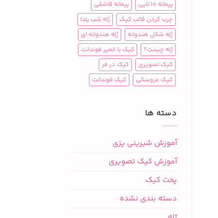
پیمانه 10 تایی
پیمانه قاشقی
چرب کردن قالب کیک
ژله شب یلدا
ژله شکل هندوانه
ژله هندوانه ای
ژله چیست؟
کیک با خمیر فوندانت
کیک تصویری
کیک در فر
کیک عروسکی
کیک فوندانت
دسته ها
آموزش شیرینی پزی
آموزش کیک تصویری
پخت کیک
دسته بندی نشده
ژله