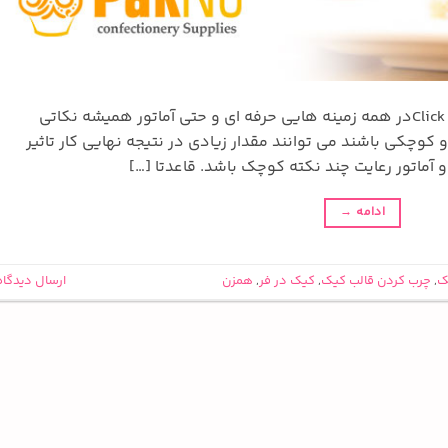
Click to rate this post![Total: 2 Average: 3.5]در همه زمینه هایی حرفه ای و حتی آماتور همیشه نکاتی
چکی باشند می توانند مقدار زیادی در نتیجه نهایی کار تاثیر
 آماتور رعایت چند نکته کوچک باشد. قاعدتا […]
ادامه
→
ک
,
چرب کردن قالب کیک
,
کیک در فر
,
همزن
ارسال دیدگاه