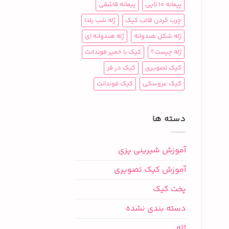
پیمانه 10 تایی
پیمانه قاشقی
چرب کردن قالب کیک
ژله شب یلدا
ژله شکل هندوانه
ژله هندوانه ای
ژله چیست؟
کیک با خمیر فوندانت
کیک تصویری
کیک در فر
کیک عروسکی
کیک فوندانت
دسته ها
آموزش شیرینی پزی
آموزش کیک تصویری
پخت کیک
دسته بندی نشده
ژله