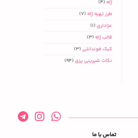
ژله
(4)
طرز تهیه ژله
(7)
عزاداری
(1)
قالب ژله
(3)
کیک فوندانتی
(3)
نکات شیرینی پزی
(94)
تماس با ما