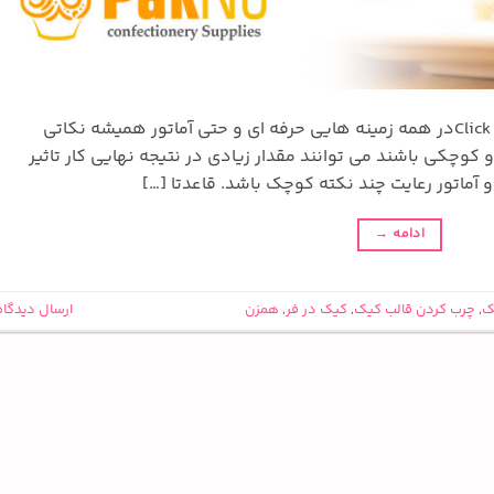
Click to rate this post![Total: 2 Average: 3.5]در همه زمینه هایی حرفه ای و حتی آماتور همیشه نکاتی
چکی باشند می توانند مقدار زیادی در نتیجه نهایی کار تاثیر
 آماتور رعایت چند نکته کوچک باشد. قاعدتا […]
ادامه
→
ک
,
چرب کردن قالب کیک
,
کیک در فر
,
همزن
ارسال دیدگاه