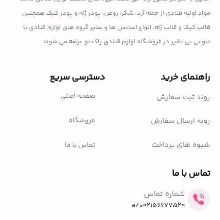
مواد اولیه قنادی از جمله آرد، شکر، روغن، پودر ژله و پودر کیک همچنین
قالب کیک و قالب ژله، انواع اسانس ها و سایر گروه های لوازم قنادی با
تنوعی بی نظیر در فروشگاه لوازم قنادی پاک نو عرضه می شوند
راهنمای خرید
دسترسی سریع
صفحه اصلی
روند ثبت سفارش
فروشگاه
رویه ارسال سفارش
شیوه های پرداخت
تماس با ما
تماس با ما
شماره تماس
02156677520</a