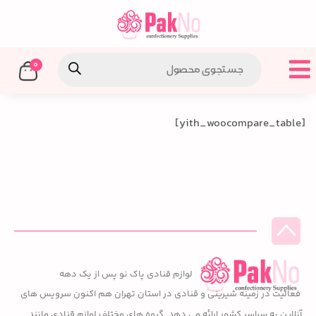
0
[yith_woocompare_table]
لوازم قنادی پاک نو پس از یک دهه
فعالیت در زمینه شیرینی و قنادی در استان تهران هم اکنون سرویس های
آنلاین به سراسر کشور ارائه می دهد. گروه های مختلف لوازم قنادی مانند