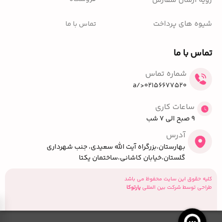
رویه ارسال سفارش
شیوه های پرداخت
تماس با ما
تماس با ما
شماره تماس
02156677520</a
ساعات کاری
9 صبح الی 7 شب
آدرس
بهارستان،بزرگراه آیت الله سعیدی، جنب شهرداری
گلستان،خیابان کاشانی،ساختمان یکتا
کلیه حقوق این سایت محفوظ می باشد
طراحی توسط شرکت بین المللی
پارتوکا