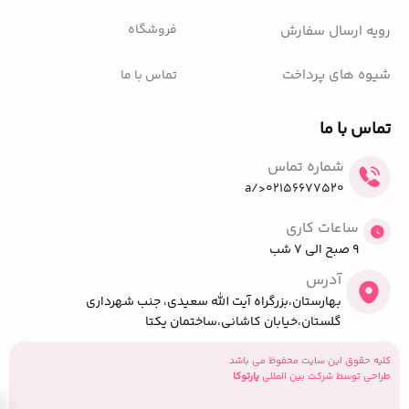
فروشگاه
رویه ارسال سفارش
شیوه های پرداخت
تماس با ما
تماس با ما
شماره تماس
02156677520</a
ساعات کاری
9 صبح الی 7 شب
آدرس
بهارستان،بزرگراه آیت الله سعیدی، جنب شهرداری
گلستان،خیابان کاشانی،ساختمان یکتا
کلیه حقوق این سایت محفوظ می باشد
طراحی توسط شرکت بین المللی
پارتوکا