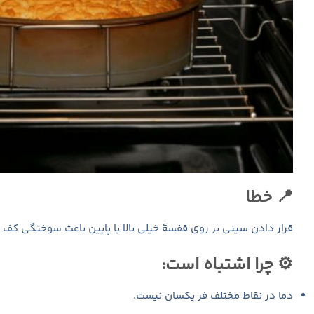
📍 خطا
قرار دادن سینی بر روی قفسهٔ خیلی بالا یا پایین باعث سوختگی کف ی
⚙️ چرا اشتباه است:
دما در نقاط مختلف فر یکسان نیست.