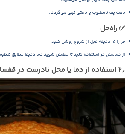
باعث پف نامطلوب یا بافتی تهی می‌گردد .
✅ راه‌حل
فر را ۱۵ دقیقه قبل از شروع روشن کنید.
از دماسنج فر استفاده کنید تا مطمئن شوید دما دقیقا مطابق تنظی
۲٫ استفاده از دما یا محل نادرست در قفسهٔ فر