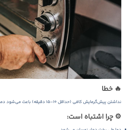
🔥 خطا
نداشتن پیش‌گرمایش کافی (حداقل ۱۰–۱۵ دقیقه) باعث می‌شود دمای فر به‌درستی پایدار نباشد و کیک نتواند به‌خوبی پف کند و شکل بگیرد.
⚙️ چرا اشتباه است:
دما طی پخت دچار نوسان می‌شود.