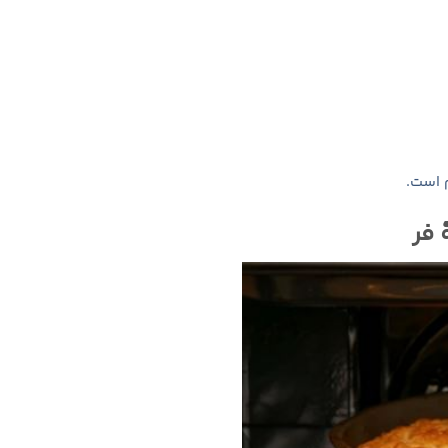
م است.