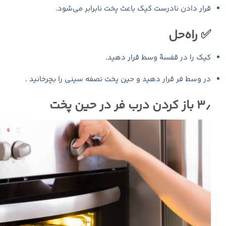
قرار دادن نادرست کیک باعث پخت نابرابر می‌شود.
✅ راه‌حل
کیک را در قفسهٔ وسط قرار دهید.
در وسط فر قرار دهید و حین پخت نصفه سینی را بچرخانید .
۳٫ باز کردن درب فر در حین پخت